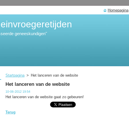
Homepagina
invroegeretijden
esseerde geneeskundigen"
Startpagina
>
Het lanceren van de website
Het lanceren van de website
10-06-2012 19:54
Het lanceren van de website gaat zo gebeuren!
Terug