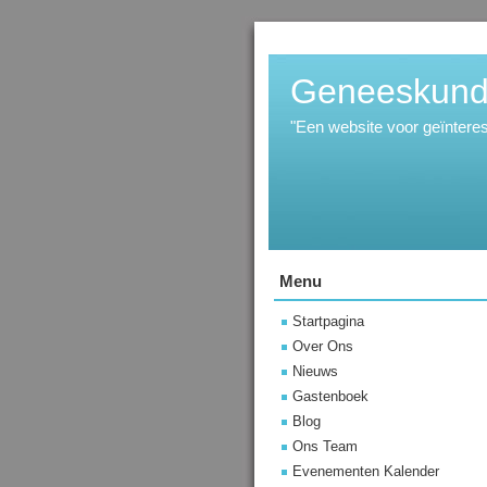
Geneeskunde
"Een website voor geïnter
Menu
Startpagina
Over Ons
Nieuws
Gastenboek
Blog
Ons Team
Evenementen Kalender