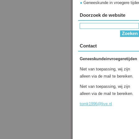
Geneeskunde in vroegere tijde
Doorzoek de website
Contact
Geneeskundeinvroegeretijden
Niet van toepassing, wij zijn
alleen via de mail te bereiken.
Niet van toepassing, wij zijn
alleen via de mail te bereiken.
tomk1996
@live.nl