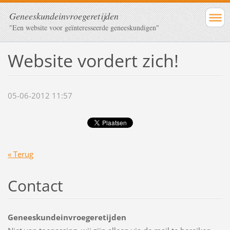
Geneeskundeinvroegeretijden
"Een website voor geïnteresseerde geneeskundigen"
Website vordert zich!
05-06-2012 11:57
« Terug
Contact
Geneeskundeinvroegeretijden