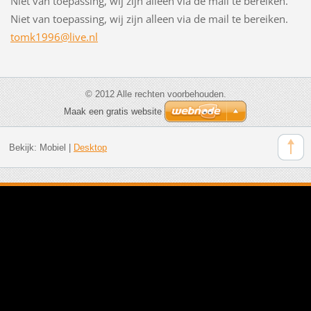
Niet van toepassing, wij zijn alleen via de mail te bereiken.
Niet van toepassing, wij zijn alleen via de mail te bereiken.
tomk1996
@live.nl
© 2012 Alle rechten voorbehouden.
Maak een gratis website
Bekijk:
Mobiel
|
Desktop